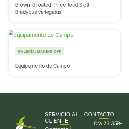
Brown-throated Three-toed Sloth –
Bradypus variegatus
GALERÍA
,
MAKING OFF
Equipamento de Campo
SERVICIO AL
CONTACTO
CLIENTE
Cra 23 35B-