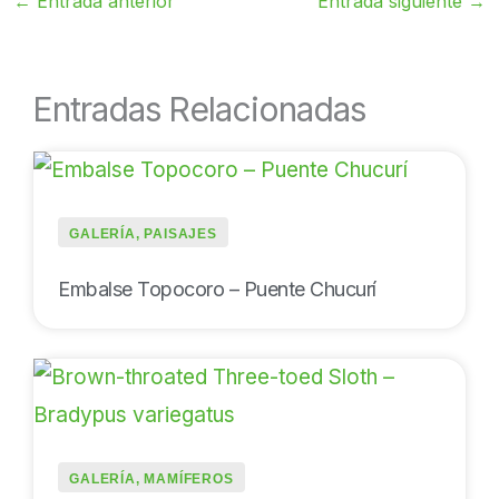
←
Entrada anterior
Entrada siguiente
→
Entradas Relacionadas
GALERÍA
,
PAISAJES
Embalse Topocoro – Puente Chucurí
GALERÍA
,
MAMÍFEROS