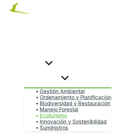
Ir
al
contenido
NOSOTROS
SERVICIOS
Gestión Ambiental
Ordenamiento y Planificación
Biodiversidad y Restauración
Manejo Forestal
Ecoturismo
Innovación y Sostenibilidad
Suministros