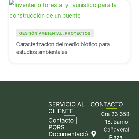
GESTIÓN AMBIENTAL
,
PROYECTOS
Caracterización del medio biótico para
estudios ambientales
SERVICIO AL
CONTACTO
CLIENTE
Cra 23 35B-
Contacto |
18. Barrio
PQRS
Cañaveral
Documentació
Plaza.