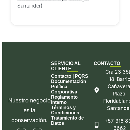
Santander)
SERVICIO AL
CONTACTO
CLIENTE
Cra 23 35
Contacto | PQRS
18. Barri
Documentación
Cañavera
Política
Corporativa
Plaza.
Reglamento
Nuestro negocio
Floridablan
Interno
Términos y
Santander
es la
Condiciones
Tratamiento de
conservación.
+57 316 8
Datos
6662