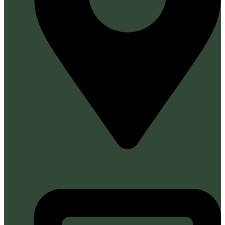
Cra 23 35B-18. Barrio Cañaveral Plaza.
Floridablanca, Santander.