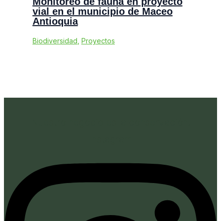
Monitoreo de fauna en proyecto
vial en el municipio de Maceo
Antioquia
Biodiversidad
,
Proyectos
Nuestro negocio es la conservación.
Instagram