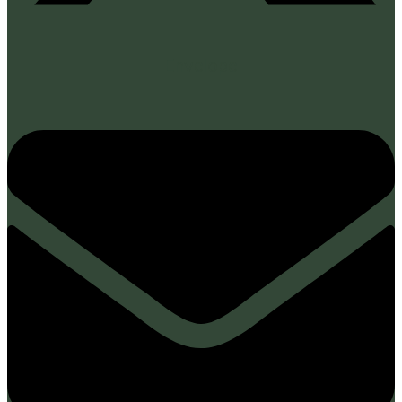
Envelope