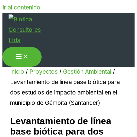
Ir al contenido
Inicio
/
Proyectos
/
Gestión Ambiental
/
Levantamiento de línea base biótica para
dos estudios de impacto ambiental en el
municipio de Gámbita (Santander)
Levantamiento de línea
base biótica para dos