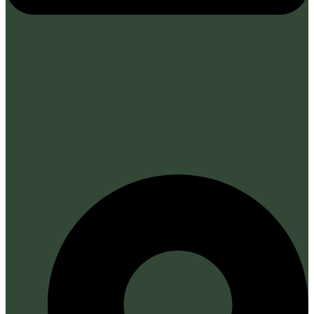
SERVICIO AL CLIENTE
Contacto | PQRS
Documentación
Política Corporativa
Reglamento Interno
Términos y Condiciones
Tratamiento de Datos
CONTACTO