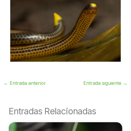
←
Entrada anterior
Entrada siguiente
→
Entradas Relacionadas