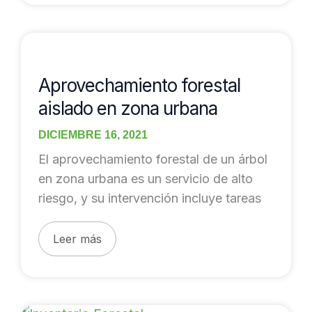
Aprovechamiento
forestal
aislado
Aprovechamiento forestal
en
aislado en zona urbana
zona
DICIEMBRE 16, 2021
urbana
El aprovechamiento forestal de un árbol
en zona urbana es un servicio de alto
riesgo, y su intervención incluye tareas
Leer más
Inventario