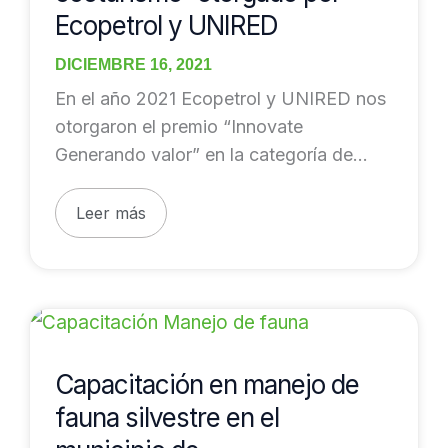
Ecopetrol y UNIRED
DICIEMBRE 16, 2021
En el año 2021 Ecopetrol y UNIRED nos
otorgaron el premio “Innovate
Generando valor” en la categoría de
ecoturismo, por
Leer más
Capacitación
en
manejo
Capacitación en manejo de
de
fauna silvestre en el
fauna