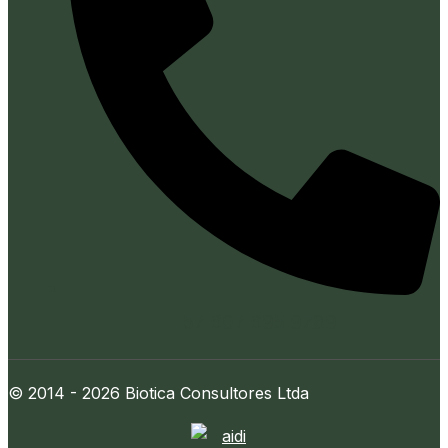
+57 607 695 9789
© 2014 - 2026 Biotica Consultores Ltda