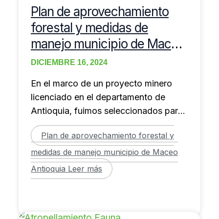
Plan de aprovechamiento
forestal y medidas de
manejo municipio de Maceo
Antioquia
DICIEMBRE 16, 2024
En el marco de un proyecto minero
licenciado en el departamento de
Antioquia, fuimos seleccionados para
ejecutar entre 2023 y
Plan de aprovechamiento forestal y
medidas de manejo municipio de Maceo
Antioquia
Leer más