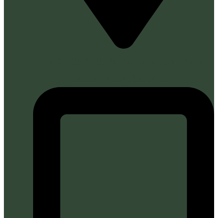
Cra 23 35B-18. Barrio Cañaveral Plaza.
Floridablanca, Santander.