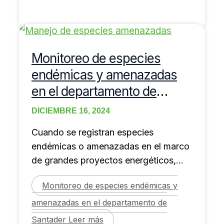
Monitoreo de especies
endémicas y amenazadas
en el departamento de
Santader
DICIEMBRE 16, 2024
Cuando se registran especies
endémicas o amenazadas en el marco
de grandes proyectos energéticos,
mineros, viales etc., la autoridad
Monitoreo de especies endémicas y
ambiental
amenazadas en el departamento de
Santader
Leer más