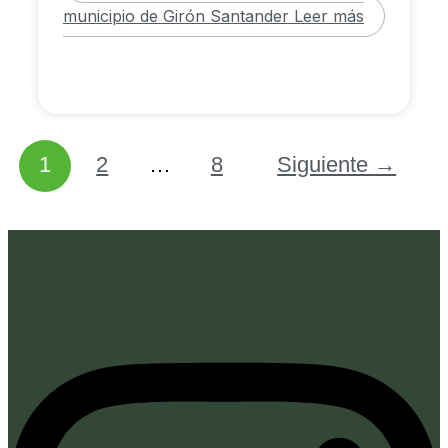
municipio de Girón Santander
Leer más
1
2
…
8
Siguiente
→
Nuestro negocio es la conservación.
Instagram