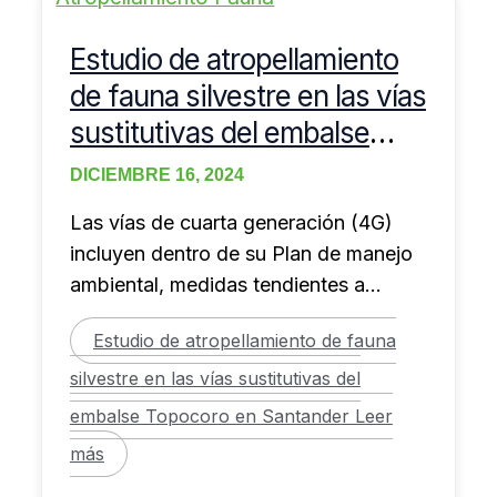
Estudio de atropellamiento
de fauna silvestre en las vías
sustitutivas del embalse
Topocoro en Santander
DICIEMBRE 16, 2024
Las vías de cuarta generación (4G)
incluyen dentro de su Plan de manejo
ambiental, medidas tendientes a
prevenir el atropellamiento
Estudio de atropellamiento de fauna
silvestre en las vías sustitutivas del
embalse Topocoro en Santander
Leer
más