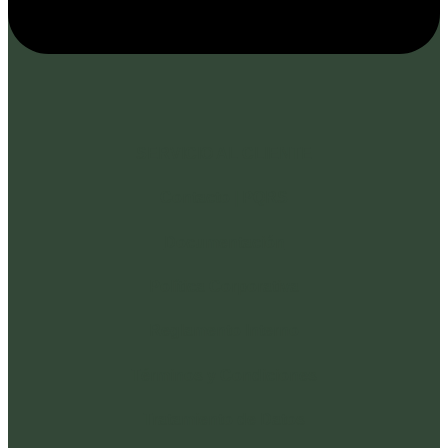
SERVICIO AL CLIENTE
Contacto | PQRS
Documentación
Política Corporativa
Reglamento Interno
Términos y Condiciones
Tratamiento de Datos