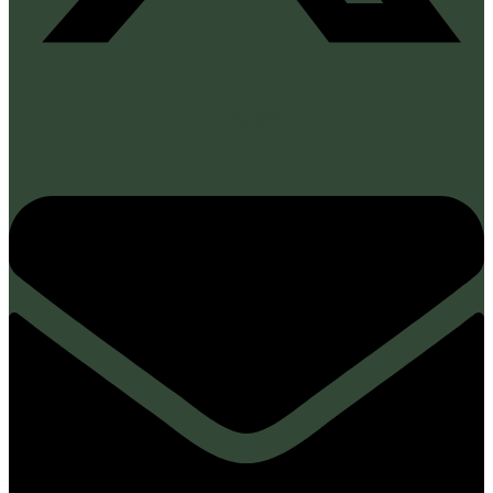
Envelope