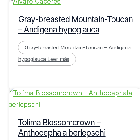
Gray-breasted Mountain-Toucan
– Andigena hypoglauca
Gray-breasted Mountain-Toucan – Andigena
hypoglauca
Leer más
Tolima Blossomcrown –
Anthocephala berlepschi