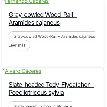
Gray-cowled Wood-Rail –
Aramides cajaneus
Gray-cowled Wood-Rail – Aramides cajaneus
Leer más
Slate-headed Tody-Flycatcher –
Poecilotriccus sylvia
Slate-headed Tody-Flycatcher –