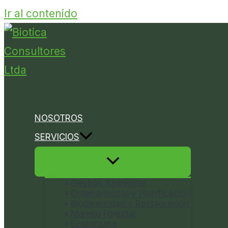
Ir al contenido
NOSOTROS
SERVICIOS
Gestión Ambiental
Ordenamiento y Planificación
Biodiversidad y Restauración
Manejo Forestal
Ecoturismo