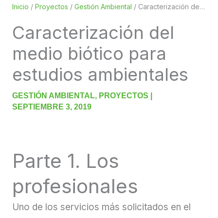
Inicio
/
Proyectos
/
Gestión Ambiental
/
Caracterización del medio biótico para estudios ambientales
Caracterización del
medio biótico para
estudios ambientales
GESTIÓN AMBIENTAL
,
PROYECTOS
|
SEPTIEMBRE 3, 2019
Parte 1. Los
profesionales
Uno de los servicios más solicitados en el